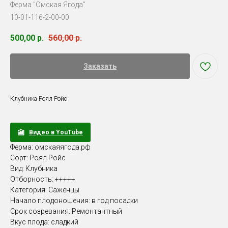
Ферма "Омская Ягода"
10-01-116-2-00-00
500,00
р.
560,00
р.
Заказать
Клубника Роял Ройс
Видео в YouTube
Ферма: омскаяягода.рф
Сорт: Роял Ройс
Вид: Клубника
Отборность: +++++
Категория: Саженцы
Начало плодоношения: в год посадки
Срок созревания: Ремонтантный
Вкус плода: сладкий