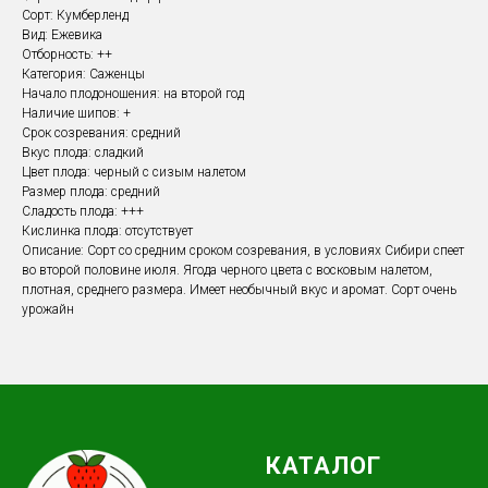
Сорт: Кумберленд
Вид: Ежевика
Отборность: ++
Категория: Саженцы
Начало плодоношения: на второй год
Наличие шипов: +
Срок созревания: средний
Вкус плода: сладкий
Цвет плода: черный с сизым налетом
Размер плода: средний
Сладость плода: +++
Кислинка плода: отсутствует
Описание: Сорт со средним сроком созревания, в условиях Сибири спеет
во второй половине июля. Ягода черного цвета с восковым налетом,
плотная, среднего размера. Имеет необычный вкус и аромат. Сорт очень
урожайн
КАТАЛОГ