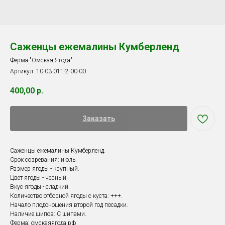
Саженцы ежемалины Кумберленд
Ферма "Омская Ягода"
Артикул:
10-03-011-2-00-00
400,00
р.
Заказать
Саженцы ежемалины Кумберленд.
Срок созревания: июль.
Размер ягоды - крупный.
Цвет ягоды - черный.
Вкус ягоды - сладкий.
Количество отборной ягоды с куста: +++.
Начало плодоношения второй год посадки.
Наличие шипов: С шипами.
Ферма: омскаяягода.рф